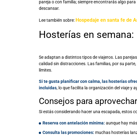
pareja o con familia; siempre encontrarás algo para
descansar.
Hospedaje en santa fe de A
Lee también sobre:
Hosterías en semana
:
Se adaptan a distintos tipos de viajeros. Las parejas
calidad sin distracciones. Las familias, por su parte
límites.
Si te gusta planificar con calma, las hosterías of
incluidas
, lo que facilita la organización del viaje y
Consejos para aprovecha
Si estás considerando hacer una escapada, estos con
Reserva con antelación mínima:
aunque hay más d
Consulta las promociones:
muchas hosterías lanza