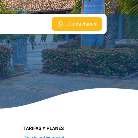
¡Contáctanos!
TARIFAS Y PLANES
Día de sol Especial