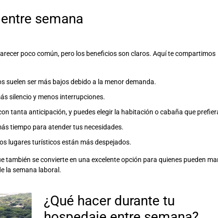
 entre semana
arecer poco común, pero los beneficios son claros. Aquí te compartimos
os suelen ser más bajos debido a la menor demanda.
s silencio y menos interrupciones.
on tanta anticipación, y puedes elegir la habitación o cabaña que prefier
más tiempo para atender tus necesidades.
los lugares turísticos están más despejados.
que también
se convierte en una excelente opción para quienes pueden ma
de la semana laboral.
¿Qué hacer durante tu
hospedaje entre semana
?