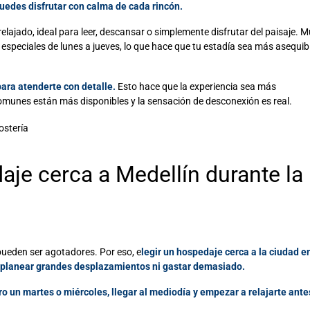
uedes disfrutar con calma de cada rincón.
lajado, ideal para leer, descansar o simplemente disfrutar del paisaje. 
peciales de lunes a jueves, lo que hace que tu estadía sea más asequibl
para atenderte con detalle.
Esto hace que la experiencia sea más
 comunes están más disponibles y la sensación de desconexión es real.
ostería
aje cerca a Medellín
durante la
d pueden ser agotadores. Por eso, e
legir un hospedaje cerca a la ciudad e
ue planear grandes desplazamientos ni gastar demasiado.
o un martes o miércoles, llegar al mediodía y empezar a relajarte ante