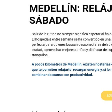
MEDELLÍN: RELÁJ
SÁBADO
Salir de la rutina no siempre significa esperar al fin
El hospedaje entre semana se ha convertido en una 
perfecta para quienes buscan desconectarse del rui
ciudad, aprovechar mejores tarifas y disfrutar de e
tranquilos.
A pocos kilómetros de Medellín, existen hostería
que te permiten relajarte, recargar energía y, si lo 
combinar descanso con productividad.
EX