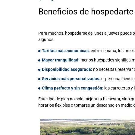
Beneficios de hospedarte
Para muchos, hospedarse de lunes a jueves puede p
algunos:
Tarifas más económicas:
entre semana, los preci
Mayor tranquilidad:
menos huéspedes significa má
Disponibilidad asegurada:
no necesitas reservar c
Servicios más personalizados:
el personal tiene 
Clima perfecto y sin congestión:
las carreteras y 
Este tipo de plan no solo mejora tu bienestar, sino 
horarios flexibles o tomarse un descanso en medio 