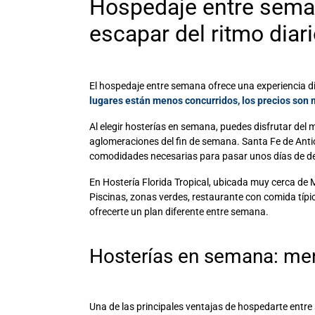
Hospedaje entre sem
escapar del ritmo diar
El
hospedaje entre semana
ofrece una experiencia d
lugares están menos concurridos, los precios son 
Al elegir
hosterías en semana
, puedes disfrutar del 
aglomeraciones del fin de semana. Santa Fe de Antio
comodidades necesarias para pasar unos días de de
En Hostería Florida Tropical, ubicada muy cerca de 
Piscinas, zonas verdes, restaurante con comida típ
ofrecerte un plan diferente entre semana.
Hosterías en semana
: me
Una de las principales ventajas de hospedarte entre