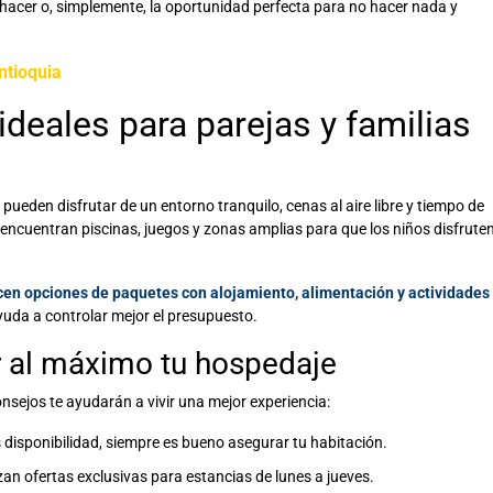
 hacer o, simplemente, la oportunidad perfecta para no hacer nada y
ntioquia
 ideales para parejas y familias
 pueden disfrutar de un entorno tranquilo, cenas al aire libre y tiempo de
, encuentran piscinas, juegos y zonas amplias para que los niños disfruten
recen opciones de paquetes con alojamiento, alimentación y actividades
 ayuda a controlar
mejor el presupuesto.
r al máximo tu hospedaje
sejos te ayudarán a vivir una mejor experiencia:
isponibilidad, siempre es bueno asegurar tu habitación.
n ofertas exclusivas para estancias de lunes a jueves.