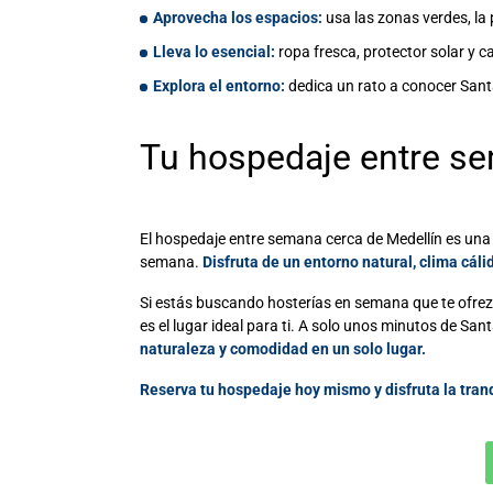
Aprovecha los espacios:
usa las zonas verdes, la 
Lleva lo esencial:
ropa fresca, protector solar y 
Explora el entorno:
dedica un rato a conocer Sant
Tu
hospedaje entre s
El
hospedaje entre semana
cerca de Medellín es una
semana.
Disfruta de un entorno natural, clima cáli
Si estás buscando hosterías en semana que te ofrezc
es el lugar ideal para ti. A solo unos minutos de San
naturaleza y comodidad en un solo lugar.
Reserva tu hospedaje hoy mismo y disfruta la tran