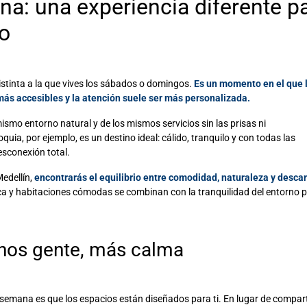
ana
: una experiencia diferente p
io
istinta a la que vives los sábados o domingos.
Es un momento en el que 
más accesibles y la atención suele ser más personalizada.
mismo entorno natural y de los mismos servicios sin las prisas ni
quia, por ejemplo, es un destino ideal:
cálido, tranquilo y con todas las
sconexión total.
Medellín,
encontrarás el equilibrio entre comodidad, naturaleza y desca
ica y habitaciones cómodas se combinan con la tranquilidad del entorno 
nos gente, más calma
 semana es que los espacios están diseñados para ti. En lugar de compart