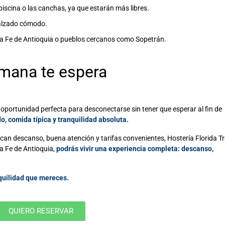
piscina o las canchas, ya que estarán más libres.
calzado cómodo.
a Fe de Antioquia o pueblos cercanos como Sopetrán.
emana
te espera
 oportunidad perfecta para desconectarse sin tener que esperar al fin de
do, comida típica y tranquilidad absoluta.
an descanso, buena atención y tarifas convenientes, Hostería Florida Tr
ta Fe de Antioquia,
podrás vivir una experiencia completa: descanso,
quilidad que mereces.
QUIERO RESERVAR