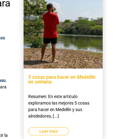
ara
los
5 cosas para hacer en Medellín
nso.
en semana
para
Resumen: En este artículo
exploramos las mejores 5 cosas
para hacer en Medellín y sus
alrededores, [...]
Leer más
ir la