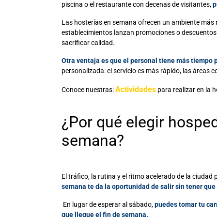
piscina o el restaurante con decenas de visitantes,
p
Las
hosterías en semana
ofrecen un ambiente más re
establecimientos lanzan promociones o descuentos es
sacrificar calidad.
Otra ventaja es que el personal tiene más tiempo 
personalizada: el servicio es más rápido, las áreas
Actividades
Conoce nuestras:
para realizar en la h
¿Por qué elegir
hosped
semana?
El tráfico, la rutina y el ritmo acelerado de la ciuda
semana te da la oportunidad de salir sin tener q
En lugar de esperar al sábado,
puedes tomar tu carr
que llegue el fin de semana.