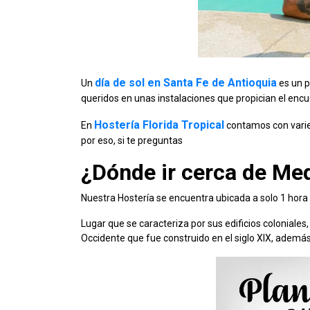
día de sol en Santa Fe de Antioquia
Un
es un p
queridos en unas instalaciones que propician el encue
Hostería Florida Tropical
En
contamos con varied
por eso, si te preguntas
¿Dónde ir cerca de Med
Nuestra Hostería se encuentra ubicada a solo 1 hora 
Lugar que se caracteriza por sus edificios coloniale
Occidente que fue construido en el siglo XIX, ademá