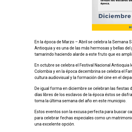
En la época de Marzo – Abril se celebra la Semana S
Antioquia y es una de las más hermosas y bellas del pa
tamarindo haciendo alarde a este fruto que es ampli
En octubre se celebra el Festival Nacional Antioquia 
Colombia y en la época decembrina se celebra el Fam
cultura audiovisual y la formación del cine en el de
De igual forma en diciembre se celebran las fiestas 
días libres de los esclavos de la época éstos se di
toma la última semana del año en este municipio.
Estos eventos son la excusa perfecta para buscar ca
para celebrar fechas especiales como un matrimonio,
una excelente opción.