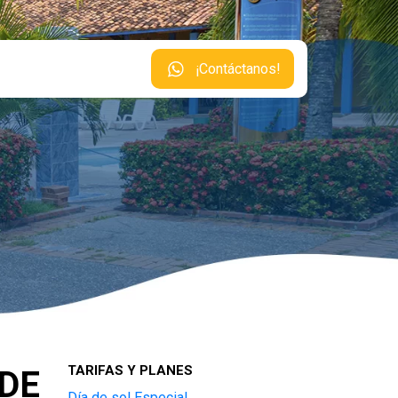
¡Contáctanos!
TARIFAS Y PLANES
 DE
Día de sol Especial