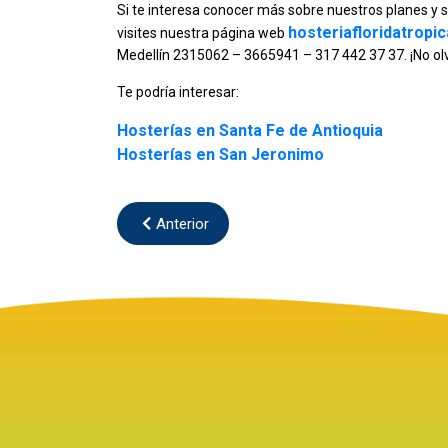
Si te interesa conocer más sobre nuestros planes y s
hosteriafloridatropi
visites nuestra página web
Medellín 2315062 – 3665941 – 317 442 37 37. ¡No ol
Te podría interesar:
Hosterías en Santa Fe de Antioquia
Hosterías en San Jeronimo
Anterior