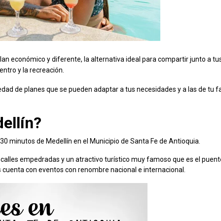
lan económico y diferente, la alternativa ideal para compartir junto a tu
ntro y la recreación.
ad de planes que se pueden adaptar a tus necesidades y a las de tu fa
ellín?
30 minutos de Medellín en el Municipio de Santa Fe de Antioquia.
s, calles empedradas y un atractivo turístico muy famoso que es el puent
s cuenta con eventos con renombre nacional e internacional.