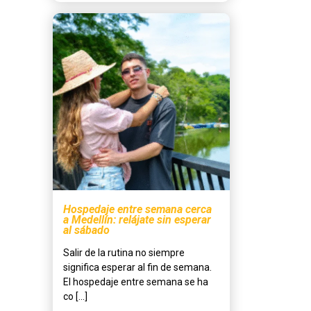
Hospedaje entre semana cerca
a Medellín: relájate sin esperar
al sábado
Salir de la rutina no siempre
significa esperar al fin de semana.
El hospedaje entre semana se ha
co [...]