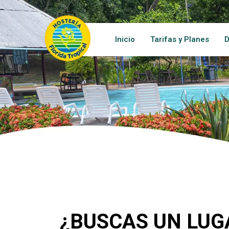
Inicio
Tarifas y Planes
D
¿BUSCAS UN LUG