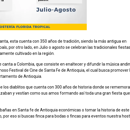
anta, esta cuenta con 350 años de tradición, siendo la más antigua en
ís, por otro lado, en Julio o agosto se celebran las tradicionales fiestas
amente cultivado en la región.
le canta a Colombia, que consiste en enaltecer y difundir la música andi
oso Festival de Cine de Santa Fe de Antioquia, el cual busca promover 
partamento de Antioquia.
de los diablitos que cuenta con 300 años de historia donde se rememora
sfrazaban y vestían como sus amos formando así toda una gran fiesta qu
bañas en Santa fe de Antioquia económicas o tomar la historia de este
 por eso si buscas finca para bodas o fincas para eventos nuestra host