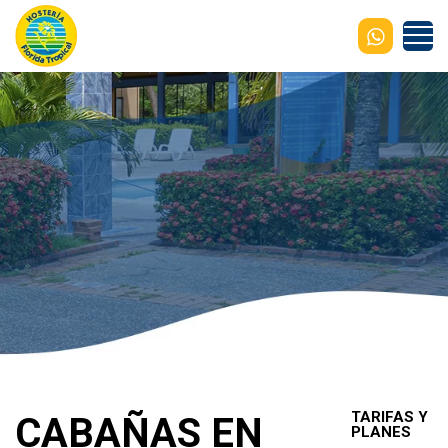
TARIFAS Y
CABAÑAS EN
PLANES