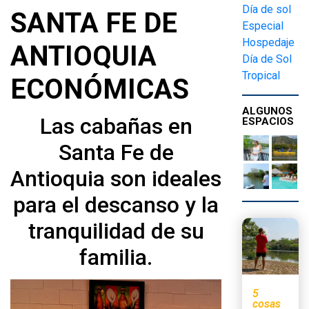
Día de sol
SANTA FE DE
Especial
Hospedaje
ANTIOQUIA
Día de Sol
Tropical
ECONÓMICAS
ALGUNOS
Las cabañas en
ESPACIOS
Santa Fe de
Antioquia son ideales
para el descanso y la
tranquilidad de su
familia.
5
cosas