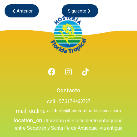
Anterior
Siguiente
Contacto
call
+57 317 4423737
mail_outline
asistente@hosteriafloridatropical.com
location_on
Ubicados en el occidente antioqueño,
entre Sopetrán y Santa Fe de Antioquia, vía antigua