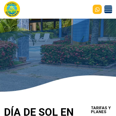
TARIFAS Y
DÍA DE SOL EN
PLANES