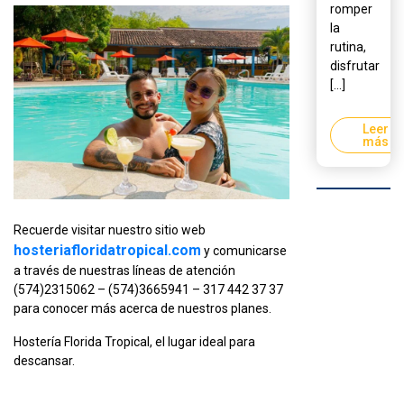
romper
la
rutina,
disfrutar
[...]
Leer
más
Recuerde visitar nuestro sitio web
hosteriafloridatropical.com
y comunicarse
a través de nuestras líneas de atención
(574)2315062 – (574)3665941 – 317 442 37 37
para conocer más acerca de nuestros planes.
Hostería Florida Tropical, el lugar ideal para
descansar.