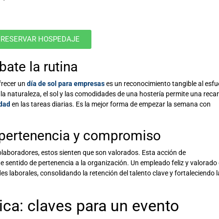
RESERVAR HOSPEDAJE
ate la rutina
frecer un
día de sol para empresas
es un reconocimiento tangible al esfu
 de la naturaleza, el sol y las comodidades de una hostería permite una reca
idad
en las tareas diarias. Es la mejor forma de empezar la semana con
 pertenencia y compromiso
olaboradores, estos sienten que son valorados. Esta acción de
e sentido de pertenencia a la organización. Un empleado feliz y valorado
aborales, consolidando la retención del talento clave y fortaleciendo l
tica: claves para un evento