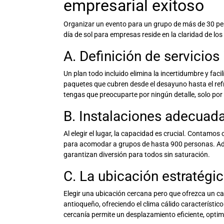
empresarial exitoso
Organizar un evento para un grupo de más de 30 perso
día de sol para empresas
reside en la claridad de los 
A. Definición de servicios
Un plan todo incluido elimina la incertidumbre y faci
paquetes que cubren desde el desayuno hasta el ref
tengas que preocuparte por ningún detalle, solo por
B. Instalaciones adecuad
Al elegir el lugar, la capacidad es crucial. Contamo
para acomodar a grupos de hasta 900 personas. Ade
garantizan diversión para todos sin saturación.
C. La ubicación estratégi
Elegir una ubicación cercana pero que ofrezca un ca
antioqueño, ofreciendo el clima cálido característico
cercanía permite un desplazamiento eficiente, optim