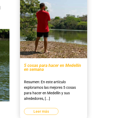
n
5 cosas para hacer en Medellín
en semana
Resumen: En este artículo
exploramos las mejores 5 cosas
para hacer en Medellín y sus
alrededores, [...]
Leer más