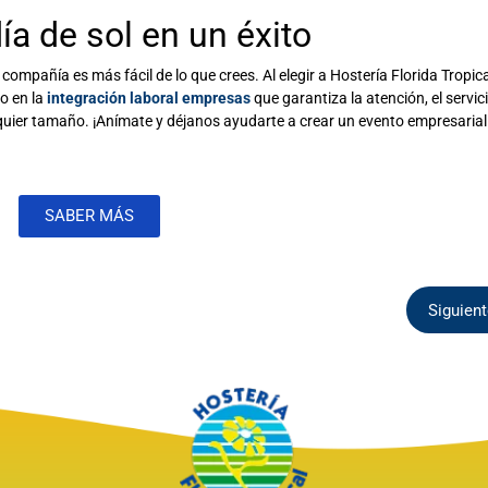
ía de sol en un éxito
 compañía es más fácil de lo que crees. Al elegir a Hostería Florida Tropica
co en la
integración laboral empresas
que garantiza la atención, el servic
lquier tamaño. ¡Anímate y déjanos ayudarte a crear un evento empresarial
SABER MÁS
Siguien