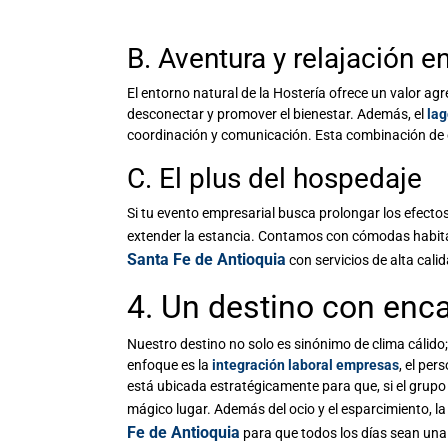
B. Aventura y relajación e
El entorno natural de la Hostería ofrece un valor a
desconectar y promover el bienestar. Además, el
lag
coordinación y comunicación. Esta combinación de e
C. El plus del hospedaje
Si tu evento empresarial busca prolongar los efectos
extender la estancia. Contamos con cómodas habita
Santa Fe de Antioquia
con servicios de alta cali
4. Un destino con enc
Nuestro destino no solo es sinónimo de clima cálido; 
enfoque es la
integración laboral empresas
, el per
está ubicada estratégicamente para que, si el grupo 
mágico lugar. Además del ocio y el esparcimiento, la
Fe de Antioquia
para que todos los días sean una