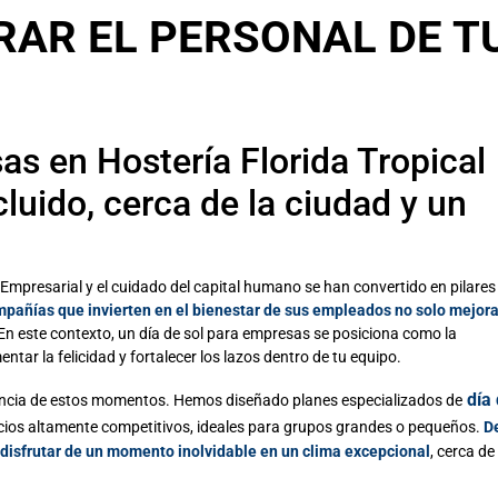
RAR EL PERSONAL DE T
as en Hostería Florida Tropical
cluido, cerca de la ciudad y un
 Empresarial y el cuidado del capital humano se han convertido en pilares
pañías que invierten en el bienestar de sus empleados no solo mejora
En este contexto, un
día de sol para empresas
se posiciona como la
tar la felicidad y fortalecer los lazos dentro de tu equipo.
día
tancia de estos momentos. Hemos diseñado planes especializados de
cios altamente competitivos, ideales para grupos grandes o pequeños.
De
 disfrutar de un momento inolvidable en un clima excepcional
, cerca de 