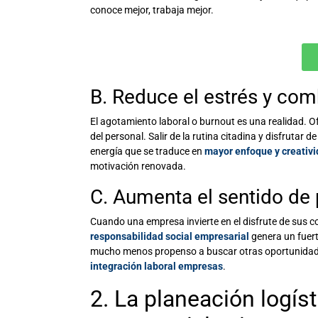
conoce mejor, trabaja mejor.
B. Reduce el estrés y comb
El agotamiento laboral o
burnout
es una realidad. O
del personal. Salir de la rutina citadina y disfrutar
energía que se traduce en
mayor enfoque y creativ
motivación renovada.
C. Aumenta el sentido de
Cuando una empresa invierte en el disfrute de sus c
responsabilidad social empresarial
genera un fuert
mucho menos propenso a buscar otras oportunidades l
integración laboral empresas
.
2. La planeación logís