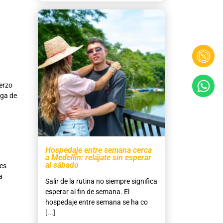
erzo
rga de
Hospedaje entre semana cerca
a Medellín: relájate sin esperar
al sábado
 es
a
Salir de la rutina no siempre significa
esperar al fin de semana. El
hospedaje entre semana se ha co
[...]