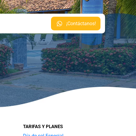
¡Contáctanos!
TARIFAS Y PLANES
Día de sol Especial