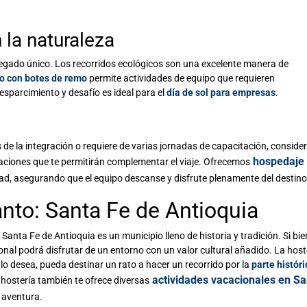
n la naturaleza
gregado único. Los recorridos ecológicos son una excelente manera de
o con botes de remo
permite actividades de equipo que requieren
sparcimiento y desafío es ideal para el
día de sol para empresas
.
 de la integración o requiere de varias jornadas de capacitación, conside
hospedaje
ciones que te permitirán complementar el viaje. Ofrecemos
dad, asegurando que el equipo descanse y disfrute plenamente del destino
anto: Santa Fe de Antioquia
Santa Fe de Antioquia es un municipio lleno de historia y tradición. Si bie
sonal podrá disfrutar de un entorno con un valor cultural añadido. La host
lo desea, pueda destinar un rato a hacer un recorrido por la
parte históri
actividades vacacionales en Sa
 hostería también te ofrece diversas
 aventura.