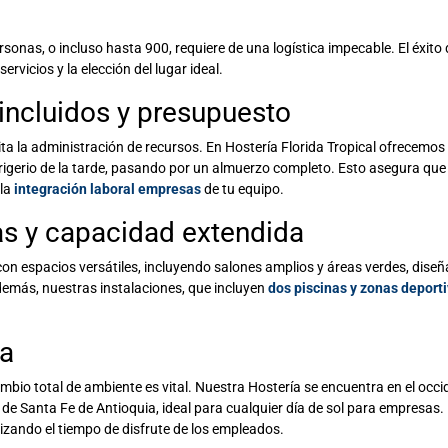
nas, o incluso hasta 900, requiere de una logística impecable. El éxito 
servicios y la elección del lugar ideal.
 incluidos y presupuesto
lita la administración de recursos. En Hostería Florida Tropical ofrecemos
rigerio de la tarde, pasando por un almuerzo completo. Esto asegura que
 la
integración laboral empresas
de tu equipo.
as y capacidad extendida
s con espacios versátiles, incluyendo salones amplios y áreas verdes, dise
más, nuestras instalaciones, que incluyen
dos piscinas y zonas deport
ca
mbio total de ambiente es vital. Nuestra Hostería se encuentra en el occi
 de Santa Fe de Antioquia, ideal para cualquier
día de sol para empresas
.
izando el tiempo de disfrute de los empleados.