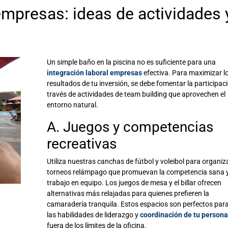
 empresas: ideas de actividades 
Un simple baño en la piscina no es suficiente para una
integración laboral empresas
efectiva. Para maximizar l
resultados de tu inversión, se debe fomentar la participac
través de actividades de
team building
que aprovechen el
entorno natural.
A. Juegos y competencias
recreativas
Utiliza nuestras canchas de fútbol y voleibol para organiz
torneos relámpago que promuevan la competencia sana y
trabajo en equipo. Los juegos de mesa y el billar ofrecen
alternativas más relajadas para quienes prefieren la
camaradería tranquila. Estos espacios son perfectos para
las habilidades de liderazgo y
coordinación de tu persona
fuera de los límites de la oficina.