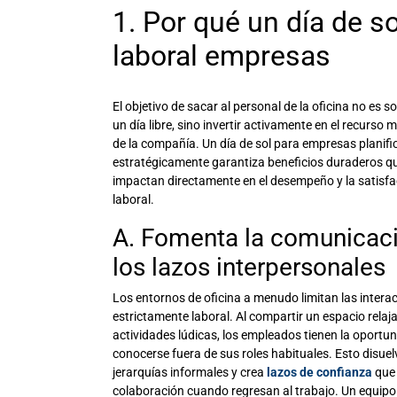
1. Por qué un día de so
laboral empresas
El objetivo de sacar al personal de la oficina no es so
un día libre, sino invertir activamente en el recurso 
de la compañía. Un
día de sol para empresas
planifi
estratégicamente garantiza beneficios duraderos q
impactan directamente en el desempeño y la satisfa
laboral.
A. Fomenta la comunicaci
los lazos interpersonales
Los entornos de oficina a menudo limitan las interac
estrictamente laboral. Al compartir un espacio relaj
actividades lúdicas, los empleados tienen la oportu
conocerse fuera de sus roles habituales. Esto disuel
jerarquías informales y crea
lazos de confianza
que 
colaboración cuando regresan al trabajo. Un equipo