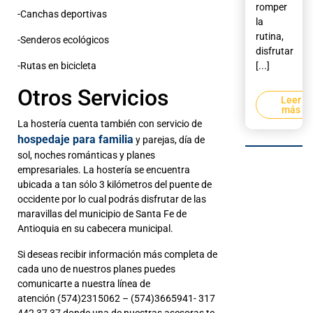
romper
-Canchas deportivas
la
rutina,
-Senderos ecológicos
disfrutar
-Rutas en bicicleta
[...]
Otros Servicios
Leer
más
La hostería cuenta también con servicio de
hospedaje para familia
y parejas, día de
sol, noches románticas y planes
empresariales. La hostería se encuentra
ubicada a tan sólo 3 kilómetros del puente de
occidente por lo cual podrás disfrutar de las
maravillas del municipio de Santa Fe de
Antioquia en su cabecera municipal.
Si deseas recibir información más completa de
cada uno de nuestros planes puedes
comunicarte a nuestra línea de
atención (574)2315062 – (574)3665941- 317