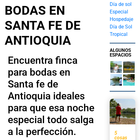
Día de sol
BODAS EN
Especial
Hospedaje
SANTA FE DE
Día de Sol
Tropical
ANTIOQUIA
ALGUNOS
ESPACIOS
Encuentra finca
para bodas en
Santa fe de
Antioquia ideales
para que esa noche
especial todo salga
a la perfección.
5
cosas