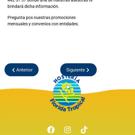
442 37 37 donde una de nuestras asesoras te
brindará dicha información.
Pregunta pos nuestras promociones
mensuales y convenios con entidades.
QUIERO SABER MÁS
Anterior
Siguiente