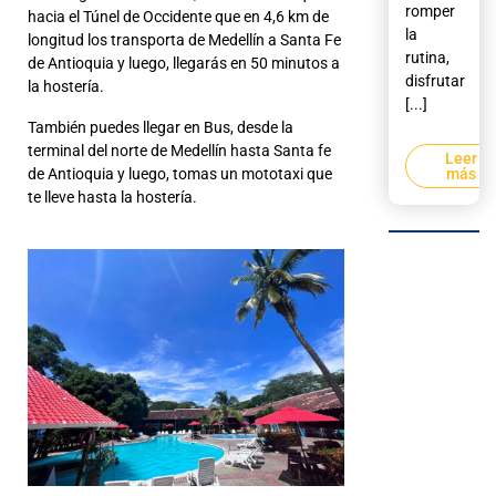
romper
hacia el Túnel de Occidente que en 4,6 km de
la
longitud los transporta de Medellín a Santa Fe
rutina,
de Antioquia y luego, llegarás en 50 minutos a
disfrutar
la hostería.
[...]
También puedes llegar en Bus, desde la
terminal del norte de Medellín hasta Santa fe
Leer
de Antioquia y luego, tomas un mototaxi que
más
te lleve hasta la hostería.