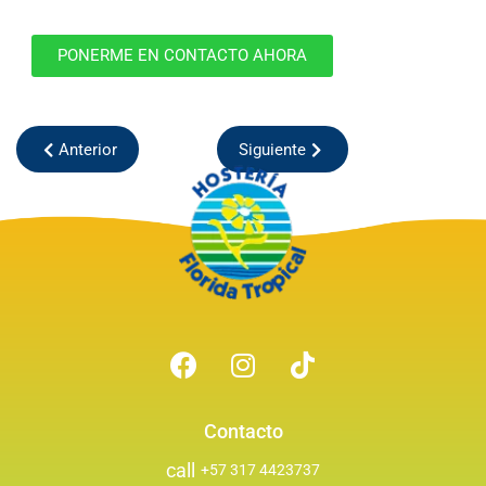
PONERME EN CONTACTO AHORA
Anterior
Siguiente
Contacto
call
+57 317 4423737