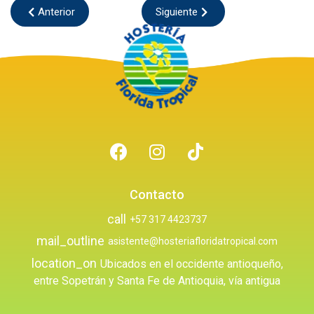
Anterior
Siguiente
Contacto
call
+57 317 4423737
mail_outline
asistente@hosteriafloridatropical.com
location_on
Ubicados en el occidente antioqueño,
entre Sopetrán y Santa Fe de Antioquia, vía antigua