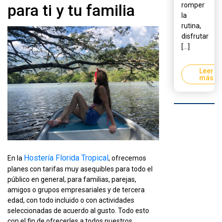
para ti y tu familia
romper
la
rutina,
disfrutar
[...]
Leer
más
Hostería Florida Tropical
En la
, ofrecemos
planes con tarifas muy asequibles para todo el
público en general, para familias, parejas,
amigos o grupos empresariales y de tercera
edad, con todo incluido o con actividades
seleccionadas de acuerdo al gusto. Todo esto
con el fin de ofrecerles a todos nuestros