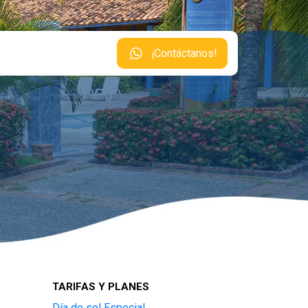
¡Contáctanos!
TARIFAS Y PLANES
Día de sol Especial