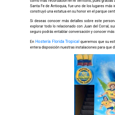
como más recordación en el territorio, pues gracias 
Santa Fe de Antioquia, fue uno de los lugares más in
construyó una estatua en su honor en el parque centr
Si deseas conocer más detalles sobre este person
explorar todo lo relacionado con Juan del Corral, su
seguro podrás entablar conversación y conocer más s
Hostería Florida Tropical
En
queremos que su esta
entera disposición nuestras instalaciones para que d