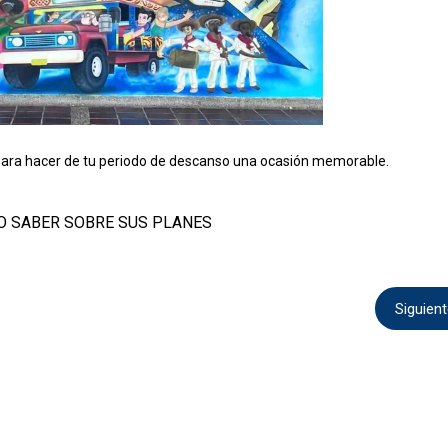
ra hacer de tu periodo de descanso una ocasión memorable.
O SABER SOBRE SUS PLANES
Siguien