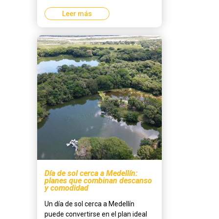
Leer más
Día de sol cerca a Medellín:
planes que combinan descanso
y comodidad
Un día de sol cerca a Medellín
puede convertirse en el plan ideal