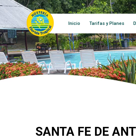
Inicio
Tarifas y Planes
D
SANTA FE DE AN