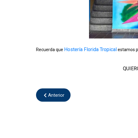
Hostería Florida Tropical
Recuerda que
estamos pa
QUIER
Anterior