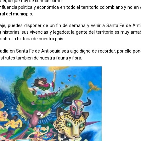
a él, lo que hoy se conoce como
fluencia política y económica en todo el territorio colombiano y no en
al del municipio.
aje, puedes disponer de un fin de semana y venir a Santa Fe de Anti
s historias, sus vivencias y legados; la gente del territorio es muy ama
obre la historia de nuestro país.
día en Santa Fe de Antioquia sea algo digno de recordar, por ello po
isfrutes también de nuestra fauna y flora.