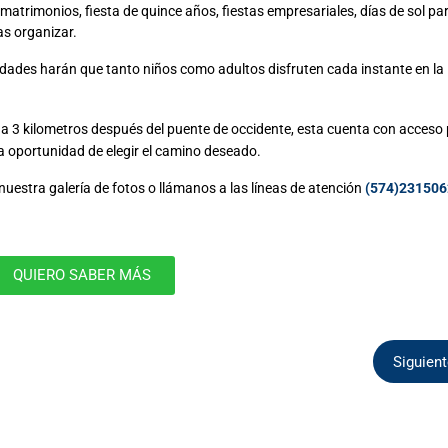
matrimonios, fiesta de quince años, fiestas empresariales, días de sol par
s organizar.
ividades harán que tanto niños como adultos disfruten cada instante en la
a 3 kilometros después del puente de occidente, esta cuenta con acceso 
la oportunidad de elegir el camino deseado.
nuestra galería de fotos o llámanos a las líneas de atención
(574)231506
QUIERO SABER MÁS
Siguien