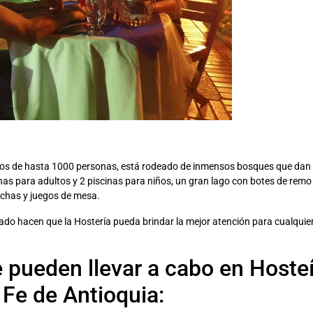
ntos de hasta 1000 personas, está rodeado de inmensos bosques que dan 
inas para adultos y 2 piscinas para niños, un gran lago con botes de remo
nchas y juegos de mesa.
do hacen que la Hostería pueda brindar la mejor atención para cualquie
e pueden llevar a cabo en Hoste
Fe de Antioquia: