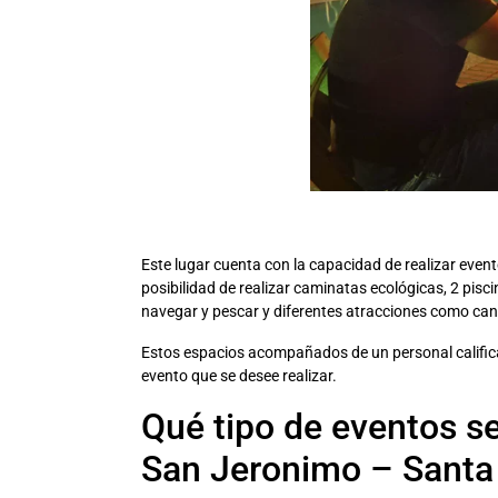
Este lugar cuenta con la capacidad de realizar eve
posibilidad de realizar caminatas ecológicas, 2 pisc
navegar y pescar y diferentes atracciones como ca
Estos espacios acompañados de un personal califica
evento que se desee realizar.
Qué tipo de eventos s
San Jeronimo – Santa 