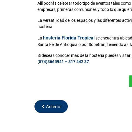
Allí podrás celebrar todo tipo de eventos tales como 
empresas, primeras comuniones y todo lo que quiera
La versatilidad de los espacios y las diferentes act
hostería
hostería Florida Tropical
La
se encuentra ubicad
Santa Fe de Antioquia o por Sopetrán, teniendo así 
Si deseas conocer más de la hostería puedes visitar 
(574)3665941 – 317 442 37
Anterior