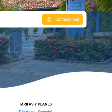
¡Contáctanos!
TARIFAS Y PLANES
Día de sol Especial