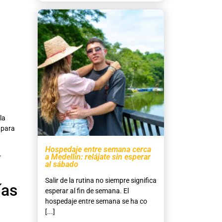
la
 para
Hospedaje entre semana cerca
a Medellín: relájate sin esperar
r
al sábado
Salir de la rutina no siempre significa
ías
esperar al fin de semana. El
hospedaje entre semana se ha co
[...]