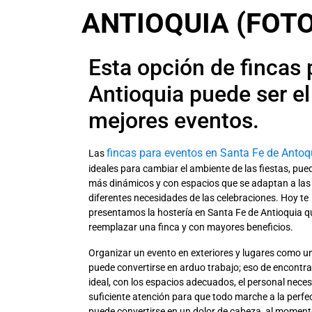
ANTIOQUIA (FOT
Esta opción de fincas
Antioquia puede ser el 
mejores eventos.
fincas para eventos en Santa Fe de Anto
Las
ideales para cambiar el ambiente de las fiestas, pue
más dinámicos y con espacios que se adaptan a las
diferentes necesidades de las celebraciones. Hoy te
presentamos la hostería en Santa Fe de Antioquia 
reemplazar una finca y con mayores beneficios.
Organizar un evento en exteriores y lugares como u
puede convertirse en arduo trabajo; eso de encontrar
ideal, con los espacios adecuados, el personal necesa
suficiente atención para que todo marche a la perfe
puede convertirse en un dolor de cabeza, al moment