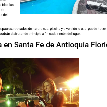
alidad las
 de
te del
spacios, rodeados de naturaleza, piscina y diversión lo cual puede hacer 
drán disfrutar de principio a fin cada rincón del lugar.
a en Santa Fe de Antioquia Flor