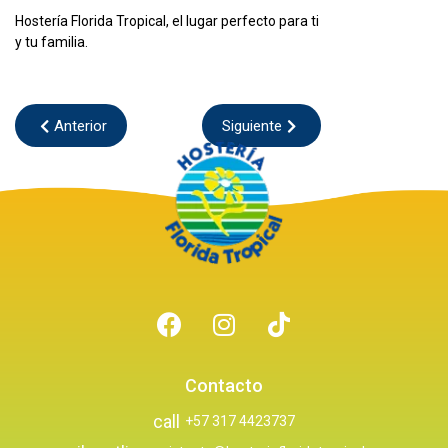
Hostería Florida Tropical, el lugar perfecto para ti
y tu familia.
Anterior
Siguiente
Contacto
call
+57 317 4423737