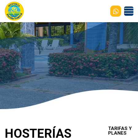
TARIFAS Y
HOSTERÍAS
PLANES