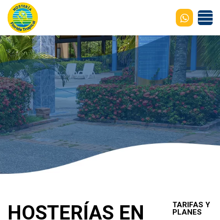
TARIFAS Y
HOSTERÍAS EN
PLANES