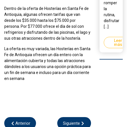
romper
Dentro de la oferta de Hosterías en Santa Fe de
la
Antioquia, algunas ofrecen tarifas que van
rutina,
desde los $35.000 hasta los $75.000 por
disfrutar
persona. Por $77.000 ofrece el día de sol con
[...]
refrigerios y disfrutando de las piscinas, el lago y
sus otras atracciones dentro de la hostería.
Leer
más
La oferta es muy variada, las Hosterías en Santa
Fe de Antioquia ofrecen un día entero con la
alimentación cubierta y todas las atracciones
dándoles a los usuarios una opción práctica para
un fin de semana e incluso para un día corriente
en semana
Anterior
Siguiente