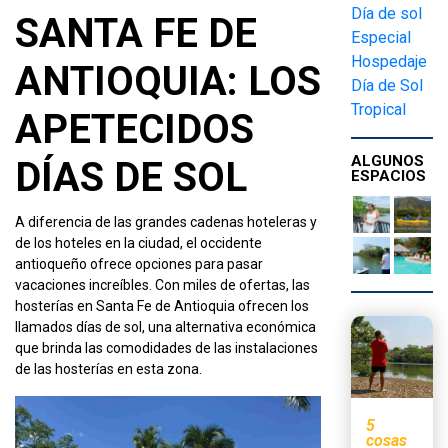
Día de sol
SANTA FE DE
Especial
Hospedaje
ANTIOQUIA: LOS
Día de Sol
Tropical
APETECIDOS
ALGUNOS
DÍAS DE SOL
ESPACIOS
A diferencia de las grandes cadenas hoteleras y
de los hoteles en la ciudad, el occidente
antioqueño ofrece opciones para pasar
vacaciones increíbles. Con miles de ofertas, las
hosterías en Santa Fe de Antioquia ofrecen los
llamados días de sol, una alternativa económica
que brinda las comodidades de las instalaciones
de las hosterías en esta zona.
5
cosas