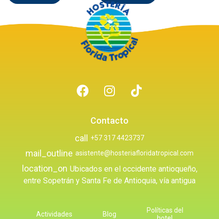
Contacto
call
+57 317 4423737
mail_outline
asistente@hosteriafloridatropical.com
location_on
Ubicados en el occidente antioqueño,
entre Sopetrán y Santa Fe de Antioquia, vía antigua
Políticas del
Actividades
Blog
hotel