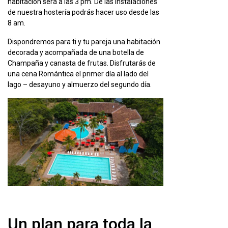
habitación será a las 3 p
m. De las instalaciones
de nuestra hostería podrás hacer uso desde las
8 am.
Dispondremos para ti y tu pareja una habitación
decorada y acompañada de una botella de
Champaña y canasta de frutas. Disfrutarás de
una cena Romántica el primer día al lado del
lago – desayuno y almuerzo del segundo día.
Un plan para toda la