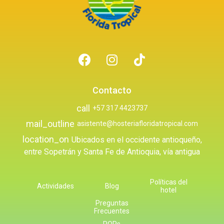
Contacto
call
+57 317 4423737
mail_outline
asistente@hosteriafloridatropical.com
location_on
Ubicados en el occidente antioqueño,
entre Sopetrán y Santa Fe de Antioquia, vía antigua
Políticas del
Actividades
Blog
hotel
Preguntas
Frecuentes