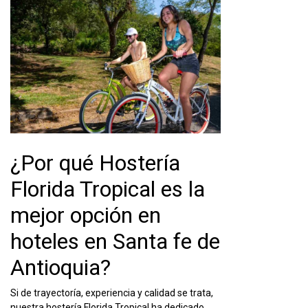
¿Por qué Hostería
Florida Tropical es la
mejor opción en
hoteles en Santa fe de
Antioquia?
Si de trayectoría, experiencia y calidad se trata,
nuestra hostería Florida Tropical ha dedicado