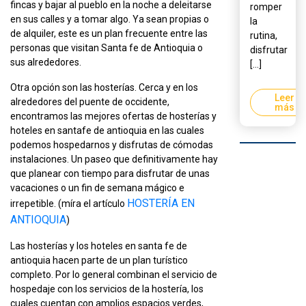
fincas y bajar al pueblo en la noche a deleitarse
romper
en sus calles y a tomar algo. Ya sean propias o
la
de alquiler, este es un plan frecuente entre las
rutina,
personas que visitan Santa fe de Antioquia o
disfrutar
sus alrededores.
[...]
Otra opción son las hosterías. Cerca y en los
Leer
alrededores del puente de occidente,
más
encontramos las mejores ofertas de hosterías y
hoteles en santafe de antioquia en las cuales
podemos hospedarnos y disfrutas de cómodas
instalaciones. Un paseo que definitivamente hay
que planear con tiempo para disfrutar de unas
vacaciones o un fin de semana mágico e
HOSTERÍA EN
irrepetible. (míra el artículo
ANTIOQUIA
)
Las hosterías y los hoteles en santa fe de
antioquia hacen parte de un plan turístico
completo. Por lo general combinan el servicio de
hospedaje con los servicios de la hostería, los
cuales cuentan con amplios espacios verdes,